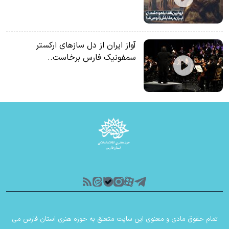
آواز ایران از دل سازهای ارکستر
سمفونیک فارس برخاست..
تمام حقوق مادی و معنوی این سایت متعلق به حوزه هنری استان فارس می