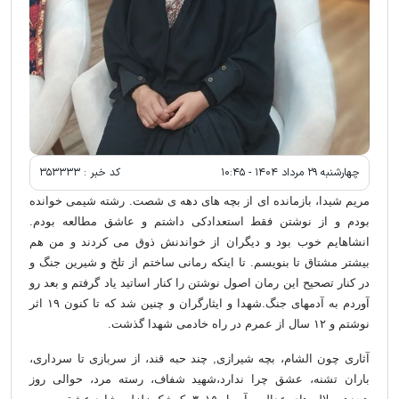
چهارشنبه ۲۹ مرداد ۱۴۰۴ - ۱۰:۴۵
کد خبر :
۳۵۳۳۳۳
مریم شیدا، بازمانده ای از بچه های دهه ی شصت. رشته شیمی خوانده
بودم و از نوشتن فقط استعدادکی داشتم و عاشق مطالعه بودم.
انشاهایم خوب بود و دیگران از خواندنش ذوق می کردند و من هم
بیشتر مشتاق تا بنویسم. تا اینکه رمانی ساختم از تلخ و شیرین جنگ و
در کنار تصحیح این رمان اصول نوشتن را کنار اساتید یاد گرفتم و بعد رو
آوردم به آدمهای جنگ.شهدا و ایثارگران و چنین شد که تا کنون ۱۹ اثر
نوشتم و ۱۲ سال از عمرم در راه خادمی شهدا گذشت.
آثاری چون الشام، بچه شیرازی, چند حبه قند، از سربازی تا سرداری،
باران تشنه، عشق چرا ندارد،شهید شفاف، رسته مرد، حوالی روز