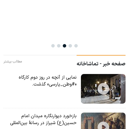
مطالب بیشتر
صفحه خبر - تماشاخانه
نمایی از آنچه در روز دوم کارگاه
«#وطن_پارسی» گذشت.
بازخورد دیوارنگاره میدان امام
حسین(ع) شیراز در رسانۀ بین‌المللی