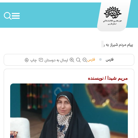
پیام مردم شیراز به رژیم صهیونیستی!
فارس
فارس
ارسال به دوستان
چاپ
مریم شیدا / نویسنده