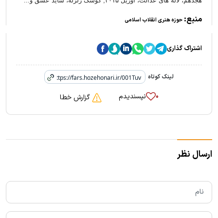
هجدهم، لاله های عدالت، آوریل ۳۰۱۵, کوشک زلزله، شاید عشق و...
منبع:
حوزه هنری انقلاب اسلامی
اشتراک گذاری
لینک کوتاه
نپسندیدم
۰
گزارش خطا
ارسال نظر