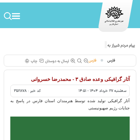
پیام مردم شیراز به رژیم صهیونیستی!
فارس
فارس
ارسال به دوستان
چاپ
آثار گرافیکی وعده صادق ۳ - محمدرضا خسروانی
سه‌شنبه ۲۷ خرداد ۱۴۰۴ - ۱۴:۵۱
کد خبر :
۳۵۲۸۷۸
آثار گرافیکی تولید شده توسط هنرمندان استان فارس در پاسخ به
جنایات رژیم صهیونیستی