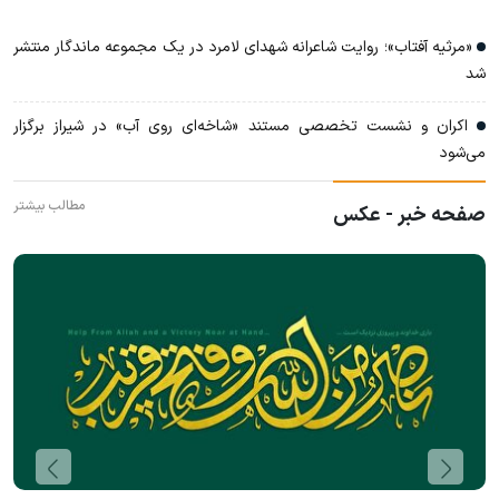
«مرثیه آفتاب»؛ روایت شاعرانه شهدای لامرد در یک مجموعه ماندگار منتشر
شد
اکران و نشست تخصصی مستند «شاخه‌ای روی آب» در شیراز برگزار
می‌شود
مطالب بیشتر
صفحه خبر - عکس
آثار گرافیکی تولید شده پیرامون تجاوز رژیم صهیونیستی به
کشور عزیزمان ایران - سعید کریمی