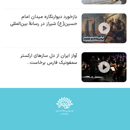
بازخورد دیوارنگاره میدان امام
حسین(ع) شیراز در رسانۀ بین‌المللی
آواز ایران از دل سازهای ارکستر
سمفونیک فارس برخاست..