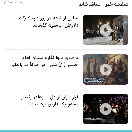
مطالب بیشتر
صفحه خبر - تماشاخانه
نمایی از آنچه در روز دوم کارگاه
«#وطن_پارسی» گذشت.
بازخورد دیوارنگاره میدان امام
حسین(ع) شیراز در رسانۀ بین‌المللی
آواز ایران از دل سازهای ارکستر
سمفونیک فارس برخاست..