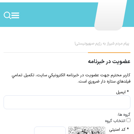
عضویت در خبرنامه
كاربر محترم جهت عضويت در خبرنامه الكترونيكي سايت، تكميل تمامي
فيلدهاي ستاره دار ضروري است.
* ایمیل
گروه ها:
انتخاب گروه
* کد امنیتی