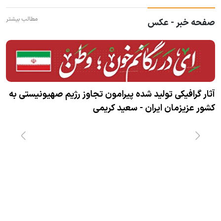
مطالب بیشتر
صفحه خبر - عکس
آثار گرافیکی تولید شده پیرامون تجاوز رژیم صهیونیستی به
کشور عزیزمان ایران - سعید کریمی
و
ت