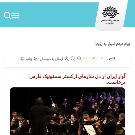
پیام مردم شیراز به رژیم صهیونیستی!
فارس
مناسبت ها
ارسال به دوستان
چاپ
آواز ایران از دل سازهای ارکستر سمفونیک فارس
برخاست..