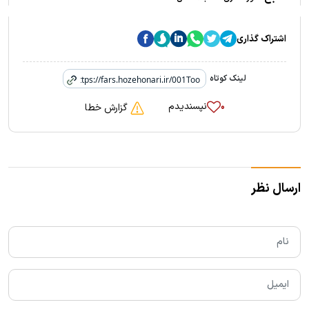
اشتراک گذاری
لینک کوتاه
نپسندیدم
۰
گزارش خطا
ارسال نظر