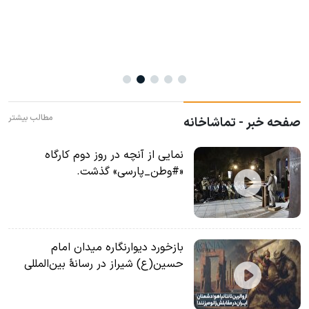
مطالب بیشتر
صفحه خبر - تماشاخانه
نمایی از آنچه در روز دوم کارگاه
«#وطن_پارسی» گذشت.
بازخورد دیوارنگاره میدان امام
حسین(ع) شیراز در رسانۀ بین‌المللی