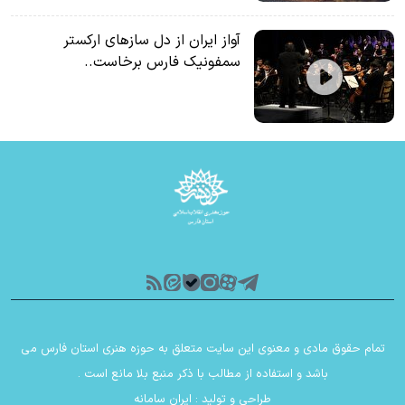
آواز ایران از دل سازهای ارکستر
سمفونیک فارس برخاست..
تمام حقوق مادی و معنوی این سایت متعلق به حوزه هنری استان فارس می
باشد و استفاده از مطالب با ذکر منبع بلا مانع است .
طراحی و تولید :
ایران سامانه