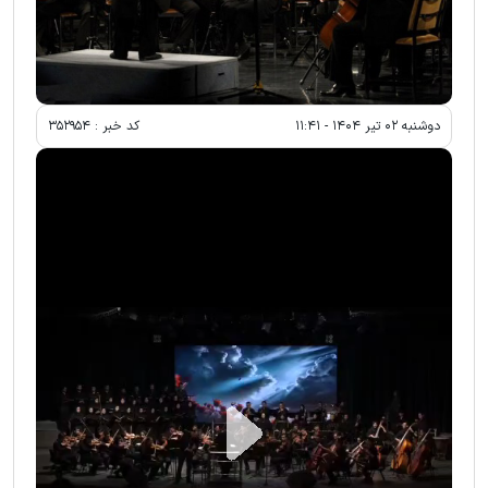
دوشنبه ۰۲ تير ۱۴۰۴ - ۱۱:۴۱
کد خبر :
۳۵۲۹۵۴
Play