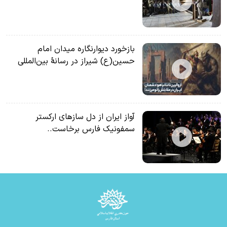
بازخورد دیوارنگاره میدان امام
حسین(ع) شیراز در رسانۀ بین‌المللی
آواز ایران از دل سازهای ارکستر
سمفونیک فارس برخاست..