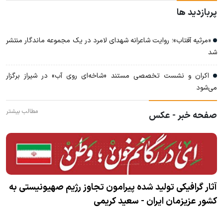
پربازدید ها
«مرثیه آفتاب»؛ روایت شاعرانه شهدای لامرد در یک مجموعه ماندگار منتشر
شد
اکران و نشست تخصصی مستند «شاخه‌ای روی آب» در شیراز برگزار
می‌شود
مطالب بیشتر
صفحه خبر - عکس