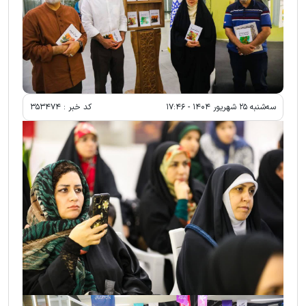
سه‌شنبه ۲۵ شهريور ۱۴۰۴ - ۱۷:۴۶
کد خبر :
۳۵۳۴۷۴