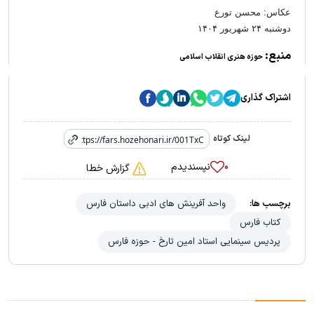
عکاس: محسن تورع
دوشنبه ۲۴ شهریور ۱۴۰۴
منبع:
حوزه هنری انقلاب اسلامی
اشتراک گذاری
لینک کوتاه
نپسندیدم
۰
گزارش خطا
برچسب ها:
واحد آفرینش های ادبی داستان فارس
کتاب فارس
پردیس سینمایی استاد امین تارخ - حوزه فارس