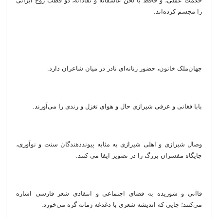
حکمت عملی، و حافظ با لحن عاشقانه و نقادانه، دو قطب روح ایرانی
را مجسم کرده‌اند.
جهان‌ملک خاتون، حضور زنانه‌ای نادر در میان شاعران دارد.
بابا فغانی و عرفی شیرازی حال و هوای تغزل و رندی را می‌آورند.
وصال شیرازی و اهلی شیرازی به مثابه پیونددهندگان سنت و نوآوری،
جایگاه مفسران بزرگ را در تصویر ایفا می کنند.
قاآنی و شوریده به فضای اجتماعی و انتقادی شعر فارسی اشاره
می‌کنند؛ جایی که اندیشه شعری با دغدغه زمانه گره می‌خورد.