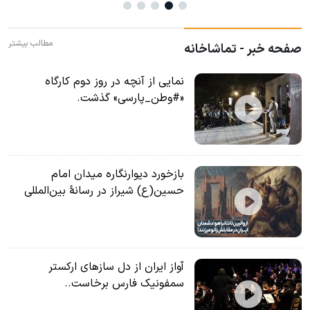
مطالب بیشتر
صفحه خبر - تماشاخانه
نمایی از آنچه در روز دوم کارگاه
«#وطن_پارسی» گذشت.
بازخورد دیوارنگاره میدان امام
حسین(ع) شیراز در رسانۀ بین‌المللی
آواز ایران از دل سازهای ارکستر
سمفونیک فارس برخاست..