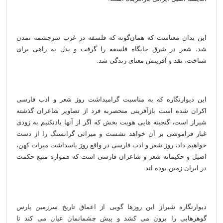
این بدان معناست که همان‌گونه که فلسفه در غرب سرچشمه تمدن
شد، شعر در شرق جایگاه فلسفه را گرفت و بدل به راهی برای
شناخت، نقد و آفرینش معنای زندگی شد.
این دیوارنگاره که به مناسبت گرامیداشت روز شعر و ادب فارسی
اکران شده است بازآفرینی منحصربه فرد از تصاویر شاعران گذشته
شیراز است، گنجینه هایی هویت بخش که اگر از آنها یادنکنیم به زودی
غبار فراموشی بر آن خواهد نشست و میراثی گرانسنگ را از دست
خواهیم داد، روز شعر و ادب فارسی در واقع روز پاسداشت میراث کهن،
اصیل و حکیمانه شعر و شاعران فارسی است که همواره منبع حکمت
در ایران زمین بوده اند.
دیوارنگاره شیراز این روزها گویی از اعماق تاریخ سرزمین پارس
گوهرهایی را برون می کشد و پیش چشمانمان عیان می کند تا