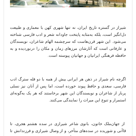
شیراز در گستره تاریخ ایران، نه تنها شهری کهن با معماری و طبیعت
دل‌انگیز است، بلکه به‌مثابه پایتخت جاودانه شعر و ادب فارسی شناخته
می‌شود. این شهر قرن‌هاست که سرچشمه الهام شاعران، نویسندگان
و عارفانی است که آثارشان مرزهای زمان و مکان را درنوردیده و به
حافظه فرهنگی ایرانیان و جهانیان پیوسته است.
اگرچه نام شیراز در ذهن هر ایرانی بیش از همه با دو قله سترگ ادب
فارسی، سعدی و حافظ پیوند خورده است، اما پس از آنان نیز نسلی
پربار از شاعران و نویسندگان این شهر برخاستند که هر یک به‌گونه‌ای
استمرار و تنوع این میراث را نمایندگی می‌کنند.
از جهان‌ملک خاتون، بانوی شاعر شیرازی در سده هشتم هجری، تا
قاآنی و شوریده در سده‌های متأخر، و از وصال شیرازی و فرزندانش تا