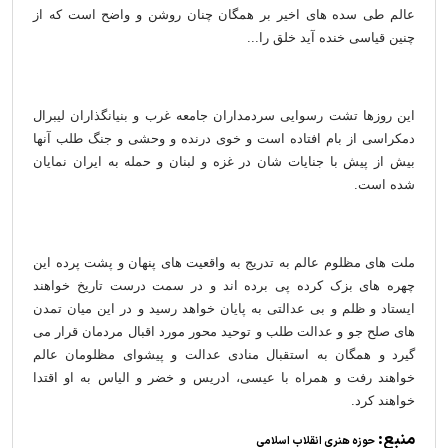
عالم طی سده های اخیر بر همگان چنان روشن و واضح است که از
چنین قیاسی خنده آید خلق را...
این روزها تشت رسوایی سردمداران جامعه غرب و بنیانگذاران لیبرال
دمکراسی از بام افتاده است و خوی درنده و وحشی و جنگ طلب آنها
بیش از پیش با جنایات شان در غزه و لبنان و حمله به ایران نمایان
شده است.
ملت های مظلوم عالم به تدریج به واقعیت های پنهان و پشت پرده این
چهره های بزک کرده پی برده اند و در سمت درست تاریخ خواهند
ایستاد و ظلم و بی عدالتی به پایان خواهد رسید و در این میان تمدن
های صلح جو و عدالت طلب و توحید محور مورد اقبال مردمان قرار می
گیرد و همگان به استقبال منادی عدالت و پیشوای مظلومان عالم
خواهند رفت و همراه با عیسی، ادریس و خضر و الیاس به او اقتدا
خواهند کرد.
منبع:
حوزه هنری انقلاب اسلامی