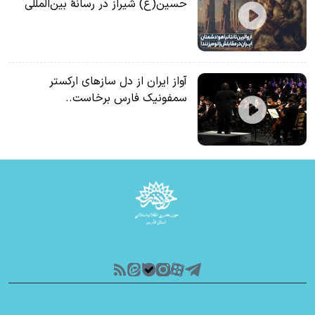
حسین(ع) شیراز در رسانۀ بین‌المللی
آواز ایران از دل سازهای ارکستر
سمفونیک فارس برخاست..