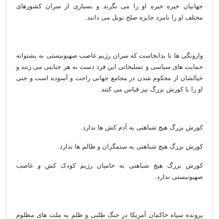
جهانیان خیره خیره او را می نگرند و بسیاری از سران کشورهای
مختلف او را نامزد جایزه صلح نوبل می دانند.
وارونگی ها تا بدانجاست که سران رژیم غاصب صهیونیستی به پشتوانه
حمایت های سیاسی و تسلیحاتی این فرد دست به هر جنایتی می زنند و
خیالشان از محکوم شدن در مجامع جهانی راحت و آسوده است و حتی
او را با کورش بزرگ نیز قیاس می کنند.
کورش بزرگ هیچ شباهتی به آدم کش ها ندارد.
کورش بزرگ هیچ شباهتی به ستمگران و ظالم ها ندارد.
کورش بزرگ هیچ شباهتی به حامیان رژیم کودک کش و غاصب
صهیونیستی ندارد.
پرونده سیاه حاکمان آمریکا در جنگ طلبی و ظلم به ملت های مظلوم