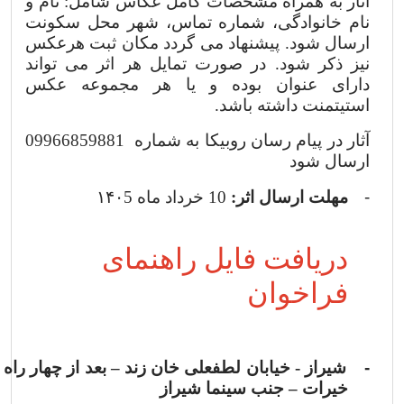
آثار به همراه مشخصات کامل عکاس شامل: نام و
نام خانوادگی، شماره تماس، شهر محل سکونت
ارسال شود. پیشنهاد می گردد مکان ثبت هرعکس
نیز ذکر شود. در صورت تمایل هر اثر می تواند
دارای عنوان بوده و یا هر مجموعه عکس
استیتمنت داشته باشد.
آثار در
پیام رسان روبیکا به شماره 09966859881
ارسال شود
-
مهلت ارسال اثر:
10
خرداد ماه
۱۴۰5
دریافت فایل راهنمای
فراخوان
-
شیراز - خیابان لطفعلی خان زند
–
بعد از چهار راه
خیرات
–
جنب سینما شیراز