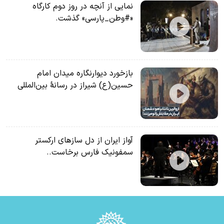
نمایی از آنچه در روز دوم کارگاه
«#وطن_پارسی» گذشت.
بازخورد دیوارنگاره میدان امام
حسین(ع) شیراز در رسانۀ بین‌المللی
آواز ایران از دل سازهای ارکستر
سمفونیک فارس برخاست..