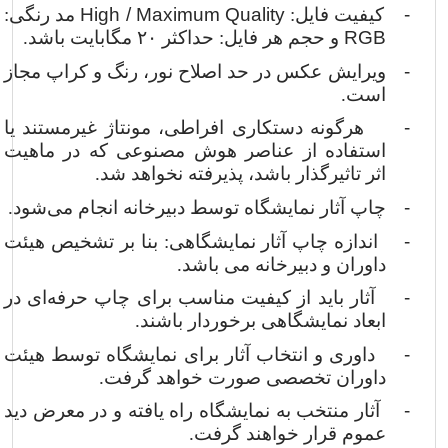
-
کیفیت فایل:
High / Maximum Quality
مد رنگی:
RGB
و حجم هر فایل: حداکثر
۲۰
مگابایت باشد.
-
ویرایش عکس در حد اصلاح نور، رنگ و کراپ مجاز
است.
-
هرگونه دستکاری افراطی، مونتاژ غیرمستند یا
استفاده از عناصر هوش مصنوعی که در ماهیت
اثر تاثیرگذار باشد، پذیرفته نخواهد شد.
-
چاپ آثار نمایشگاه توسط دبیرخانه انجام می‌شود.
-
اندازه چاپ آثار نمایشگاهی: بنا بر تشخیص هیئت
داوران و دبیرخانه می باشد.
-
آثار باید از کیفیت مناسب برای چاپ حرفه‌ای در
ابعاد نمایشگاهی برخوردار باشند.
-
داوری و انتخاب آثار برای نمایشگاه توسط هیئت
داوران تخصصی صورت خواهد گرفت.
-
آثار منتخب به نمایشگاه راه یافته و در معرض دید
عموم قرار خواهند گرفت.