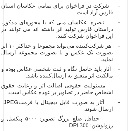
-
شرکت در فراخوان برای تمامی عکاسان استان
فارس آزاد است.
-
تبصره: عکاسان ملی که با محورهای مذکور،
دراستان فارس تولید اثر داشته اند می توانند در
این فراخوان شرکت کنند.
-
هر شرکت‌کننده می‌تواند مجموعا و حداکثر
۱۰
اثر
بصورت تک عکس و یا بصورت مجموعه ارسال
نماید.
-
آثار باید حاصل نگاه و ثبت شخصی عکاس بوده و
مالکیت اثر متعلق به ارسال‌کننده باشد.
-
مسئولیت حقوقی اصالت اثر و رعایت حقوق
اشخاص حاضر در تصاویر بر عهده عکاس است.
-
آثار به صورت فایل دیجیتال با فرمت
JPEG
ارسال شوند.
-
حداقل ضلع بزرگ تصویر:
۵۰۰۰
پیکسل و
رزولوشن: 300
DPI