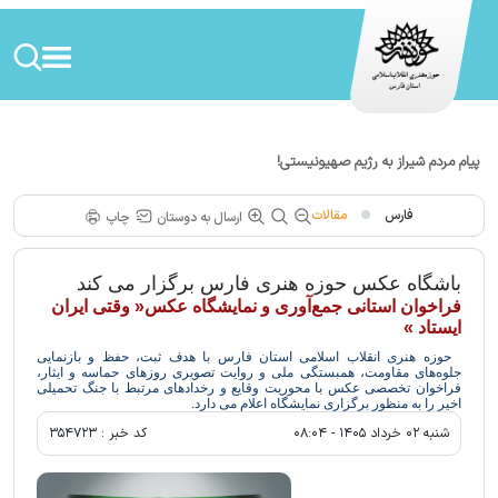
پیام مردم شیراز به رژیم صهیونیستی!
فارس
مقالات
ارسال به دوستان
چاپ
باشگاه عکس حوزه هنری فارس برگزار می کند
فراخوان استانی جمع‌آوری و نمایشگاه عکس« وقتی ایران
ایستاد »
حوزه هنری انقلاب اسلامی استان فارس با هدف ثبت، حفظ و بازنمایی
جلوه‌های مقاومت، همبستگی ملی و روایت تصویری روزهای حماسه و ایثار،
فراخوان تخصصی عکس با محوریت وقایع و رخدادهای مرتبط با جنگ تحمیلی
اخیر را به منظور برگزاری نمایشگاه اعلام می دارد.
شنبه ۰۲ خرداد ۱۴۰۵ - ۰۸:۰۴
کد خبر :
۳۵۴۷۲۳