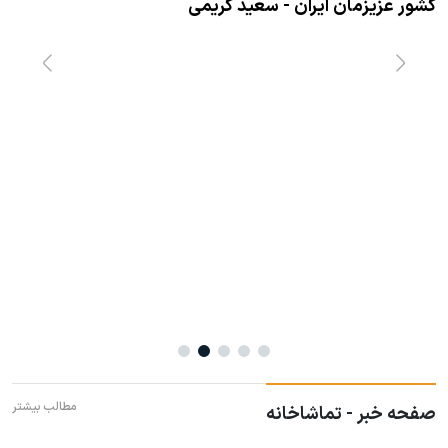
کشور عزیزمان ایران - سعید کریمی
و
ت
مطالب بیشتر
صفحه خبر - تماشاخانه