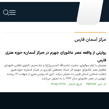
مرکز آسمان فارس
روایتی از واقعه عصر عاشورای جهرم در «مرکز آسمان» حوزه هنری
فارس
همزمان با ایام سوگواری حضرت اباعبدالله الحسین(ع) و ماه محرم، تابلوی نقاشی «شهدای
مظلوم عصر عاشورای جهرم» اثر استاد مصطفی گودرزی در «مرکز آسمان» حوزه هنری
انقلاب اسلامی استان فارس به نمایش درآمد؛ اثری که روایتی هنری از شهادت ۱۳ رزمنده
جهرمی در عصر عاشورای سال ۱۳۶۲ را به تصویر می‌کشد.
کد خبر: ۳۵۴۸۷۶ تاریخ انتشار : ۱۴۰۵/۰۳/۲۸