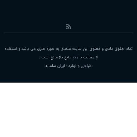
تمام حقوق مادی و معنوی این سایت متعلق به حوزه هنری می باشد و استفاده
از مطالب با ذکر منبع بلا مانع است .
طراحی و تولید :
ایران سامانه