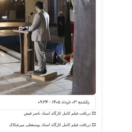
باصری در پاسخ
آثار گرافیکی وعده صادق ۳ - محمدرضا خسروانی
يکشنبه ۰۳ خرداد ۱۴۰۵ - ۰۹:۳۴
🎞 دریافت فیلم کامل کارگاه استاد ناصر فیض
🎞 دریافت فیلم کامل کارگاه استاد یوسفعلی میرشکاک