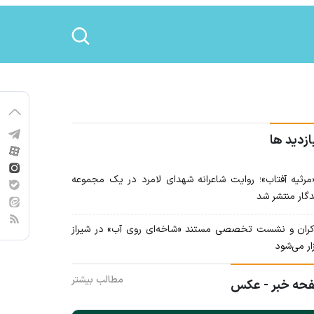
ازدید ها
رثیه آفتاب»؛ روایت شاعرانه شهدای لامرد در یک مجموعه
دگار منتشر شد
ران و نشست تخصصی مستند «شاخه‌ای روی آب» در شیراز
ار می‌شود
مطالب بیشتر
حه خبر - عکس