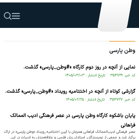
وطن پارسی
نمایی از آنچه در روز دوم کارگاه «#وطن_پارسی» گذشت.
کد خبر: ۳۵۴۷۲۹ تاریخ انتشار : ۱۴۰۵/۰۳/۰۳
گزارشی کوتاه از آنچه در اختتامیه رویداد «#وطن_پارسی» گذشت.
کد خبر: ۳۵۴۷۲۷ تاریخ انتشار : ۱۴۰۵/۰۲/۲۵
پایان باشکوه کارگاه وطن پارسی در عصر فرهنگی ادیب‌ الممالک
فراهانی
عصر فرهنگی ادیب‌الممالک فراهانی همزمان با آیین اختتامیه رویداد «وطن پارسی» در اراک
برگزار شد و جمعی از نویسندگان، استادان زبان فارسی و علاقه‌مندان به ادبیات در این