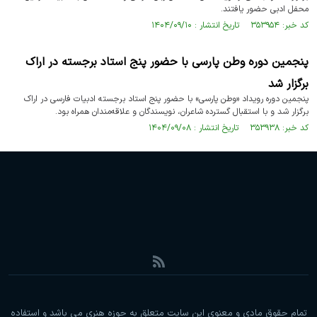
محفل ادبی حضور یافتند.
کد خبر: ۳۵۳۹۵۴ تاریخ انتشار : ۱۴۰۴/۰۹/۱۰
پنجمین دوره وطن پارسی با حضور پنج استاد برجسته در اراک
برگزار شد
پنجمین دوره رویداد «وطن پارسی» با حضور پنج استاد برجسته ادبیات فارسی در اراک
برگزار شد و با استقبال گسترده شاعران، نویسندگان و علاقه‌مندان همراه بود.
کد خبر: ۳۵۳۹۳۸ تاریخ انتشار : ۱۴۰۴/۰۹/۰۸
تمام حقوق مادی و معنوی این سایت متعلق به حوزه هنری می باشد و استفاده